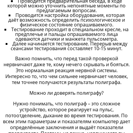
Проводится предварительная беседа, в ходе
которой можно уточнить непонятные моменты по
предлагаемым вопросам.
Проводится настройка оборудования, которая
даёт возможность определить психологическое и
физическое состояние опрашиваемого.
Тестирование проходит в специальном кресле, на
предплечье и пальцы опрашиваемого лица
одеваются датчики и манжета пульсометра.
Далее начинается тестирование. Перерыв между
сеансами тестирования составляет 10-15 минут.
Важно помнить, что перед такой проверкой
нервничают даже те, кому нечего скрывать и бояться.
Это нормальная реакция нервной системы.
Интересно то, что чем сильнее нервничает человек,
тем точнее получаются результаты полиграфа.
Можно ли доверять полиграфу?
Нужно понимать, что полиграф – это сложное
устройство, которое реагирует на пульс,
потоотделение, дыхание во время тестирования. По
всем этим параметрам и показателям компьютер дает
определённые заключения и выдаёт показатели