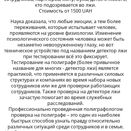
кто подозревается во лжи.
Стоимость от
1500
UAH
Наука доказала, что любые эмоции, а тем более
переживания, которые испытывает человек,
проявляются на уровне физиологии. Изменение
психологического состояния человека может быть
незаметно невооруженному глазу, но вот
техническое устройство под названием детектор лжи
при тестировании всё это фиксирует.
Тестирование на полиграфе (более привычное
название для многих - детектор лжи) является
практикой, что применяется в различных силовых
структурах и компаниях во время набора новых
сотрудников или же для проверки работающих
сотрудников. Также проверка на детекторе лжи
зачастую помогает во время служебных
расследований.
Профессионально проведенная полиграфологом
проверка на полиграфе – это один из наиболее
быстрых способов узнать правду относительно
различных ситуаций среди сотрудников и в семье.