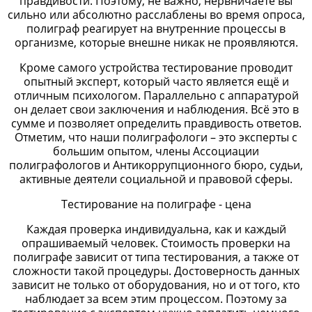
правдивости. Поэтому, не важно, нервничаете вы
сильно или абсолютно расслаблены во время опроса,
полиграф реагирует на внутренние процессы в
организме, которые внешне никак не проявляются.
Кроме самого устройства тестирование проводит
опытный эксперт, который часто является ещё и
отличным психологом. Параллельно с аппаратурой
он делает свои заключения и наблюдения. Всё это в
сумме и позволяет определить правдивость ответов.
Отметим, что наши полиграфологи – это эксперты с
большим опытом, члены Ассоциации
полиграфологов и Антикоррупционного бюро, судьи,
активные деятели социальной и правовой сферы.
Тестирование на полиграфе - цена
Каждая проверка индивидуальна, как и каждый
опрашиваемый человек. Стоимость проверки на
полиграфе зависит от типа тестирования, а также от
сложности такой процедуры. Достоверность данных
зависит не только от оборудования, но и от того, кто
наблюдает за всем этим процессом. Поэтому за