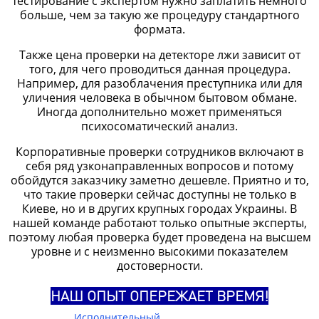
тестирование с экспертом нужно заплатить немного
больше, чем за такую же процедуру стандартного
формата.
Также цена проверки на детекторе лжи зависит от
того, для чего проводиться данная процедура.
Например, для разоблачения преступника или для
уличения человека в обычном бытовом обмане.
Иногда дополнительно может применяться
психосоматический анализ.
Корпоративные проверки сотрудников включают в
себя ряд узконаправленных вопросов и потому
обойдутся заказчику заметно дешевле. Приятно и то,
что такие проверки сейчас доступны не только в
Киеве, но и в других крупных городах Украины. В
нашей команде работают только опытные эксперты,
поэтому любая проверка будет проведена на высшем
уровне и с неизменно высокими показателем
достоверности.
НАШ ОПЫТ ОПЕРЕЖАЕТ ВРЕМЯ!
Исполнительный