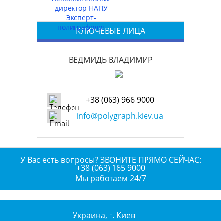
директор НАПУ
Эксперт-
полиграфолог
КЛЮЧЕВЫЕ ЛИЦА
ВЕДМИДЬ ВЛАДИМИР
+38 (063) 966 9000
info@polygraph.kiev.ua
У Вас есть вопросы? ЗВОНИТЕ ПРЯМО СЕЙЧАС:
+38 (063) 165 9000
Мы работаем 24/7
Украина, г. Киев