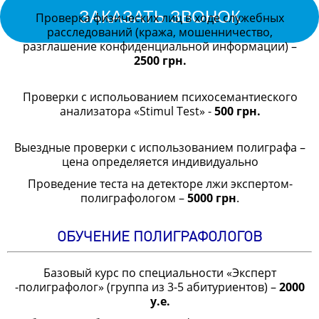
ЗАКАЗАТЬ ЗВОНОК
Проверка физических лиц в ходе служебных
расследований (кража, мошенничество,
разглашение конфиденциальной информации) –
2500 грн.
Проверки с испольованием психосeмантиеского
анализатора «Stimul Test» -
500 грн.
Выездные проверки с использованием полиграфа –
цена определяется индивидуально
Проведение теста на детекторе лжи экспертом-
полиграфологом –
5000 грн
.
ОБУЧЕНИЕ ПОЛИГРАФОЛОГОВ
Базовый курс по специальности «Эксперт
-полиграфолог» (группа из 3-5 абитуриентов) –
2000
у.е.