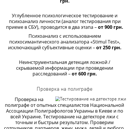
грн.
Углубленное психологическое тестирование и
психоанализ личности (аналог тестирования при
приеме в СБУ), проводится в два этапа –
от 900 грн.
Психоанализ с использованием
психосимантического анализатора «Stimul Test»,
исключающий субъективные оценки –
от 250 грн.
Неинструментальная детекция ложной /
скрываемой информации при проведении
расследований –
от 600 грн.
Проверка на полиграфе
Проверка на
полиграфе от опытных специалистов Национальной
Ассоциации Полиграфологов Украины в Киеве и по
всей Украине. Тестирование на детекторе лжи с
точным и быстрым результатом. Проверим
сотрудников, партнеров, жену, мужа, детей и любого,