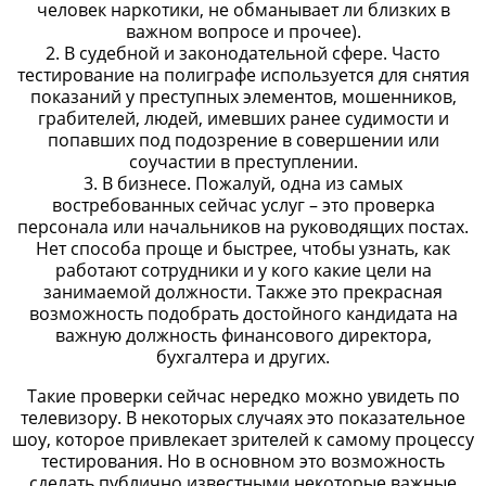
человек наркотики, не обманывает ли близких в
важном вопросе и прочее).
2. В судебной и законодательной сфере. Часто
тестирование на полиграфе используется для снятия
показаний у преступных элементов, мошенников,
грабителей, людей, имевших ранее судимости и
попавших под подозрение в совершении или
соучастии в преступлении.
3. В бизнесе. Пожалуй, одна из самых
востребованных сейчас услуг – это проверка
персонала или начальников на руководящих постах.
Нет способа проще и быстрее, чтобы узнать, как
работают сотрудники и у кого какие цели на
занимаемой должности. Также это прекрасная
возможность подобрать достойного кандидата на
важную должность финансового директора,
бухгалтера и других.
Такие проверки сейчас нередко можно увидеть по
телевизору. В некоторых случаях это показательное
шоу, которое привлекает зрителей к самому процессу
тестирования. Но в основном это возможность
сделать публично известными некоторые важные