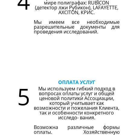
4
мире полиграфах: RUBICON
(детектор лжи Рубикон), LAFAYETTE,
AXCITON, КРИС.
Мы имеем все необходимые
разрешительные документы для
проведения исследований.
ОПЛАТА УСЛУГ
5
Мы используем гибкий подход в
вопросах оплаты услуг и общей
ценовой политики Ассоциации,
который учитывает как
возможности и пожелания Клиента,
так и особенности конкретного
исследо- вания.
Возможна различные формы
оплаты. Хозяйственную