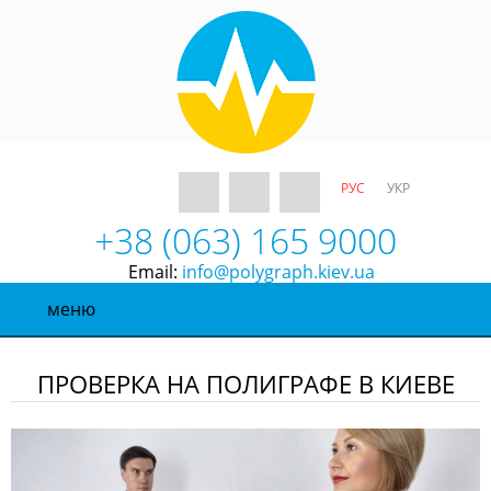
РУС
УКР
+38 (063) 165 9000
Email:
info@polygraph.kiev.ua
меню
ПРОВЕРКА НА ПОЛИГРАФЕ В КИЕВЕ