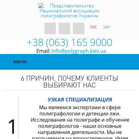
РУС
УКР
+38 (063) 165 9000
Email:
info@polygraph.kiev.ua
меню
6 ПРИЧИН, ПОЧЕМУ КЛИЕНТЫ
ВЫБИРАЮТ НАС
УЗКАЯ СПЕЦИАЛИЗАЦИЯ
Мы являемся экспертами в сфере
полиграфологии и детекции лжи.
1
Исследования на полиграфе и обучение
полиграфологов - наши основные
направления деятельности. Мы не
распыляемся на второстепенное. Имея