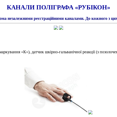
КАНАЛИ ПОЛІГРАФА «РУБІКОН»
ома незалежними реєстраційними каналами.
До кожного з цих
маркування «К»), датчик шкірно-гальванічної реакції (з позоло