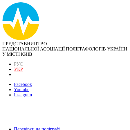
ПРЕДСТАВНИЦТВО
НАЦІОНАЛЬНОЇ АСОЦІАЦІЇ ПОЛІГРАФОЛОГІВ УКРАЇНИ
У МІСТІ КИЇВ
РУС
УКР
Facebook
Youtube
Instagram
Перевірки на поліграфі