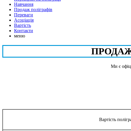
Навчання
Продаж поліграфів
Переваги
Асоціація
Вартість
Контакти
меню
ПРОДАЖ 
Ми є офіц
Вартість полігр