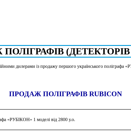
ПОЛІГРАФІВ (ДЕТЕКТОРІВ
ійними дилерами із продажу першого українського поліграфа 
ПРОДАЖ ПОЛІГРАФІВ RUBICON
афа «РУБІКОН» 1 моделі від 2800 у.о.