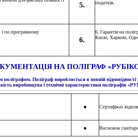
податків.
5.
. і по програмному
6. Гарантія на пол
Києві, Харкові, Одес
6.
КУМЕНТАЦІЯ НА ПОЛІГРАФ «РУБІК
поліграфом. Поліграф виробляється в повній відповідності 
якість виробництва і технічні характеристики поліграфів «Р
Сертифікат відпо
■
Висновок санітарн
■