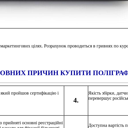
маркетингових цілях. Розрахунок проводиться в гривнях по кур
ОВНИХ ПРИЧИН КУПИТИ ПОЛІГРАФ
 який пройшов сертифікацію і
Якість збірки, дат
перевершує російськ
4.
 прийняті основні реєстраційні
Доступна вартість п
 канали для фіксації більшості