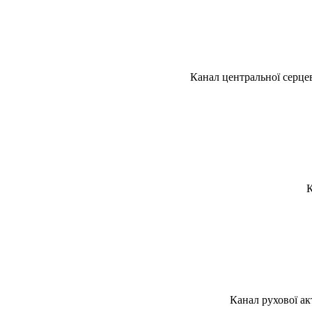
Канал центральної серце
К
Канал рухової ак