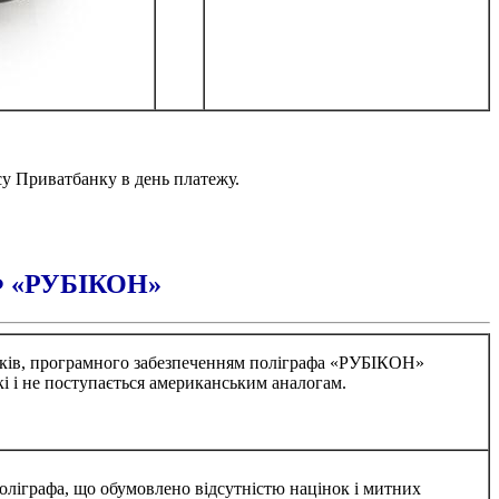
су Приватбанку в день платежу.
 «РУБІКОН»
чиків, програмного забезпеченням поліграфа «РУБІКОН»
і і не поступається американським аналогам.
оліграфа, що обумовлено відсутністю націнок і митних