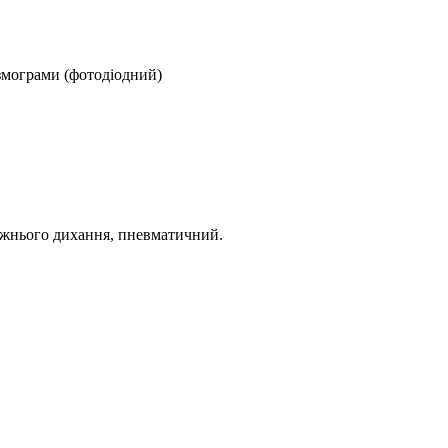
змограми (фотодіодний)
нижнього дихання, пневматичний.